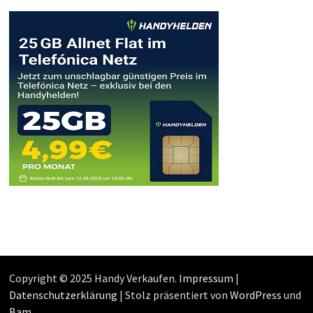
Copyright © 2025 Handy Verkaufen.
Impressum
|
Datenschutzerklärung
| Stolz präsentiert von
WordPress
und
Bam
.