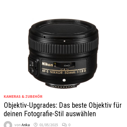
KAMERAS & ZUBEHÖR
Objektiv-Upgrades: Das beste Objektiv für
deinen Fotografie-Stil auswählen
von
Anka
01/05/2025
0