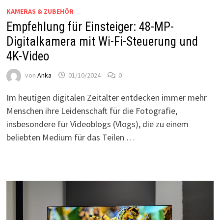
KAMERAS & ZUBEHÖR
Empfehlung für Einsteiger: 48-MP-
Digitalkamera mit Wi-Fi-Steuerung und
4K-Video
von
Anka
01/10/2024
0
Im heutigen digitalen Zeitalter entdecken immer mehr
Menschen ihre Leidenschaft für die Fotografie,
insbesondere für Videoblogs (Vlogs), die zu einem
beliebten Medium für das Teilen …