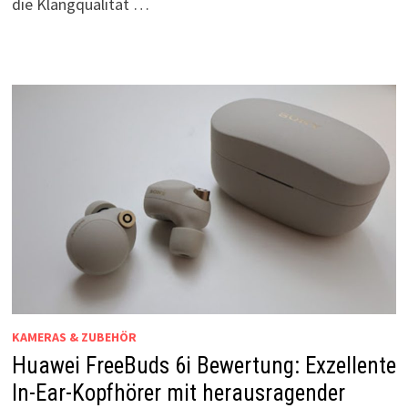
die Klangqualität …
KAMERAS & ZUBEHÖR
Huawei FreeBuds 6i Bewertung: Exzellente
In-Ear-Kopfhörer mit herausragender