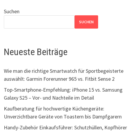
der
Beiträge
Suchen
SUCHEN
Neueste Beiträge
Wie man die richtige Smartwatch für Sportbegeisterte
auswählt: Garmin Forerunner 965 vs. Fitbit Sense 2
Top-Smartphone-Empfehlung: iPhone 15 vs. Samsung
Galaxy S25 – Vor- und Nachteile im Detail
Kaufberatung für hochwertige Küchengeräte:
Unverzichtbare Geräte von Toastern bis Dampfgarern
Handy-Zubehör Einkaufsführer: Schutzhüllen, Kopfhörer