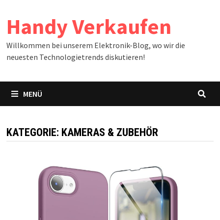
Zum
Handy Verkaufen
Inhalt
springen
Willkommen bei unserem Elektronik-Blog, wo wir die
neuesten Technologietrends diskutieren!
MENÜ
KATEGORIE:
KAMERAS & ZUBEHÖR