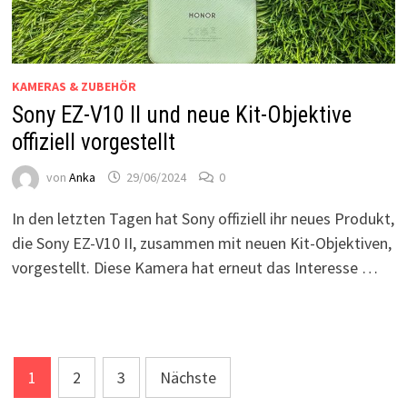
KAMERAS & ZUBEHÖR
Sony EZ-V10 II und neue Kit-Objektive
offiziell vorgestellt
von
Anka
29/06/2024
0
In den letzten Tagen hat Sony offiziell ihr neues Produkt,
die Sony EZ-V10 II, zusammen mit neuen Kit-Objektiven,
vorgestellt. Diese Kamera hat erneut das Interesse …
Seitennummerierung
1
2
3
Nächste