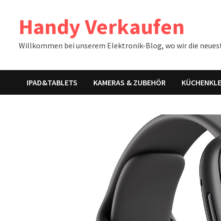
Zum
Handy Verkaufen
Inhalt
springen
Willkommen bei unserem Elektronik-Blog, wo wir die neues
IPAD&TABLETS
KAMERAS & ZUBEHÖR
KÜCHENKLE