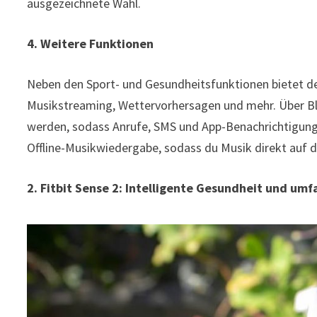
ausgezeichnete Wahl.
4. Weitere Funktionen
Neben den Sport- und Gesundheitsfunktionen bietet de
Musikstreaming, Wettervorhersagen und mehr. Über Bl
werden, sodass Anrufe, SMS und App-Benachrichtigun
Offline-Musikwiedergabe, sodass du Musik direkt auf 
2. Fitbit Sense 2: Intelligente Gesundheit und u