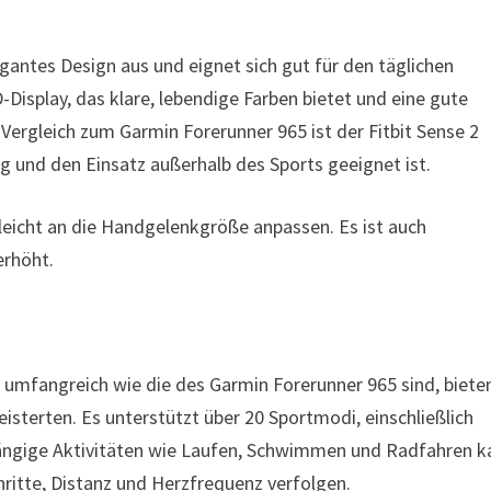
legantes Design aus und eignet sich gut für den täglichen
Display, das klare, lebendige Farben bietet und eine gute
Vergleich zum Garmin Forerunner 965 ist der Fitbit Sense 2
ag und den Einsatz außerhalb des Sports geeignet ist.
 leicht an die Handgelenkgröße anpassen. Es ist auch
erhöht.
 umfangreich wie die des Garmin Forerunner 965 sind, bieten
isterten. Es unterstützt über 20 Sportmodi, einschließlich
ängige Aktivitäten wie Laufen, Schwimmen und Radfahren k
hritte, Distanz und Herzfrequenz verfolgen.