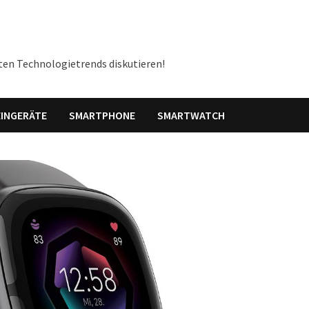
ten Technologietrends diskutieren!
INGERÄTE
SMARTPHONE
SMARTWATCH