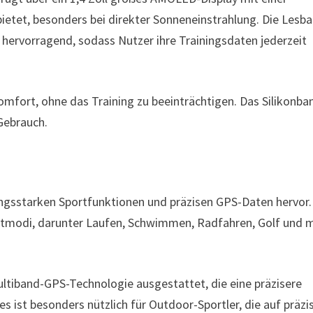
bietet, besonders bei direkter Sonneneinstrahlung. Die Lesba
hervorragend, sodass Nutzer ihre Trainingsdaten jederzeit
komfort, ohne das Training zu beeinträchtigen. Das Silikonba
Gebrauch.
ungsstarken Sportfunktionen und präzisen GPS-Daten hervor.
ortmodi, darunter Laufen, Schwimmen, Radfahren, Golf und 
Multiband-GPS-Technologie ausgestattet, die eine präzisere
s ist besonders nützlich für Outdoor-Sportler, die auf präzi