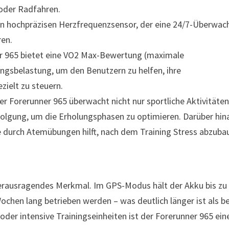
oder Radfahren.
nen hochpräzisen Herzfrequenzsensor, der eine 24/7-Überwa
ren.
er 965 bietet eine VO2 Max-Bewertung (maximale
ngsbelastung, um den Benutzern zu helfen, ihre
zielt zu steuern.
Der Forerunner 965 überwacht nicht nur sportliche Aktivitäten
rfolgung, um die Erholungsphasen zu optimieren. Darüber hin
ie durch Atemübungen hilft, nach dem Training Stress abzuba
 herausragendes Merkmal. Im GPS-Modus hält der Akku bis zu
chen lang betrieben werden – was deutlich länger ist als be
oder intensive Trainingseinheiten ist der Forerunner 965 ein