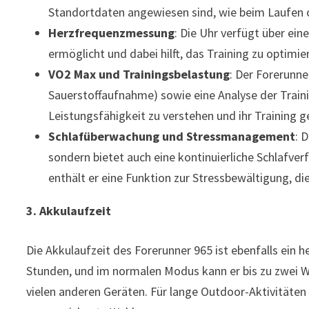
Standortdaten angewiesen sind, wie beim Laufen 
Herzfrequenzmessung
: Die Uhr verfügt über ei
ermöglicht und dabei hilft, das Training zu optimie
VO2 Max und Trainingsbelastung
: Der Forerunn
Sauerstoffaufnahme) sowie eine Analyse der Traini
Leistungsfähigkeit zu verstehen und ihr Training ge
Schlafüberwachung und Stressmanagement
: 
sondern bietet auch eine kontinuierliche Schlafve
enthält er eine Funktion zur Stressbewältigung, d
3. Akkulaufzeit
Die Akkulaufzeit des Forerunner 965 ist ebenfalls ein
Stunden, und im normalen Modus kann er bis zu zwei Wo
vielen anderen Geräten. Für lange Outdoor-Aktivitäten 