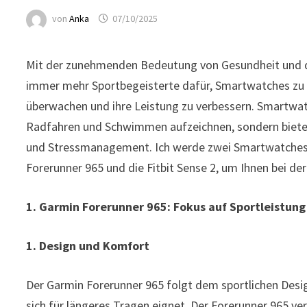
von
Anka
07/10/2025
Mit der zunehmenden Bedeutung von Gesundheit und de
immer mehr Sportbegeisterte dafür, Smartwatches zu n
überwachen und ihre Leistung zu verbessern. Smartwat
Radfahren und Schwimmen aufzeichnen, sondern biete
und Stressmanagement. Ich werde zwei Smartwatches f
Forerunner 965 und die Fitbit Sense 2, um Ihnen bei de
1. Garmin Forerunner 965: Fokus auf Sportleistung
1. Design und Komfort
Der Garmin Forerunner 965 folgt dem sportlichen Desi
sich für längeres Tragen eignet. Der Forerunner 965 ve