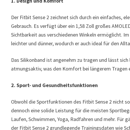
1. Design und Komfort
Der Fitbit Sense 2 zeichnet sich durch ein einfaches, e
Gebrauch. Es verfügt über ein 1,58 Zoll großes AMOLED-
Sichtbarkeit aus verschiedenen Winkeln ermöglicht. Im 
leichter und dünner, wodurch er auch ideal für den Allt
Das Silikonband ist angenehm zu tragen und lässt sich
atmungsaktiv, was den Komfort bei längerem Tragen 
2. Sport- und Gesundheitsfunktionen
Obwohl die Sportfunktionen des Fitbit Sense 2 nicht so
dennoch eine solide Leistung für die meisten Sportbege
Laufen, Schwimmen, Yoga, Radfahren und mehr. Für g
der Fitbit Sense 2 grundlegende Trainingsdaten wie Sc