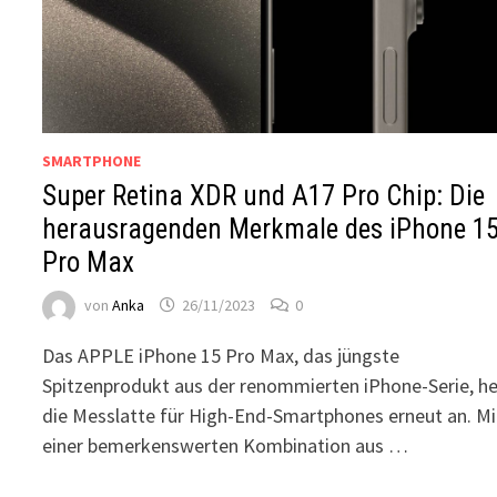
SMARTPHONE
Super Retina XDR und A17 Pro Chip: Die
herausragenden Merkmale des iPhone 1
Pro Max
von
Anka
26/11/2023
0
Das APPLE iPhone 15 Pro Max, das jüngste
Spitzenprodukt aus der renommierten iPhone-Serie, h
die Messlatte für High-End-Smartphones erneut an. Mi
einer bemerkenswerten Kombination aus …