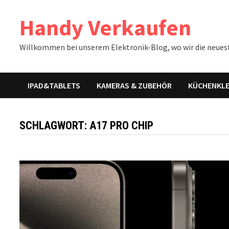
Zum
Handy Verkaufen
Inhalt
springen
Willkommen bei unserem Elektronik-Blog, wo wir die neues
IPAD&TABLETS
KAMERAS & ZUBEHÖR
KÜCHENKLE
SCHLAGWORT:
A17 PRO CHIP