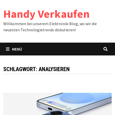
Zum
Handy Verkaufen
Inhalt
springen
Willkommen bei unserem Elektronik-Blog, wo wir die
neuesten Technologietrends diskutieren!
MENÜ
SCHLAGWORT:
ANALYSIEREN