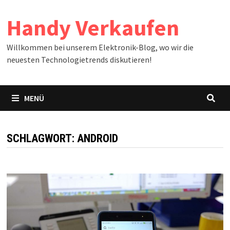
Zum
Handy Verkaufen
Inhalt
springen
Willkommen bei unserem Elektronik-Blog, wo wir die
neuesten Technologietrends diskutieren!
MENÜ
SCHLAGWORT:
ANDROID