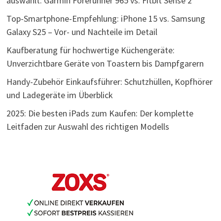
auswählt: Garmin Forerunner 965 vs. Fitbit Sense 2
Top-Smartphone-Empfehlung: iPhone 15 vs. Samsung
Galaxy S25 – Vor- und Nachteile im Detail
Kaufberatung für hochwertige Küchengeräte:
Unverzichtbare Geräte von Toastern bis Dampfgarern
Handy-Zubehör Einkaufsführer: Schutzhüllen, Kopfhörer
und Ladegeräte im Überblick
2025: Die besten iPads zum Kaufen: Der komplette
Leitfaden zur Auswahl des richtigen Modells