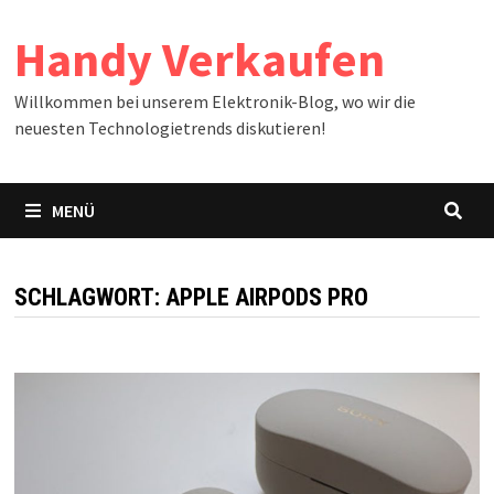
Zum
Handy Verkaufen
Inhalt
springen
Willkommen bei unserem Elektronik-Blog, wo wir die
neuesten Technologietrends diskutieren!
MENÜ
SCHLAGWORT:
APPLE AIRPODS PRO