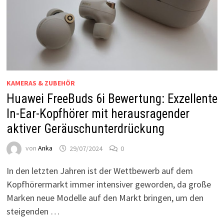
KAMERAS & ZUBEHÖR
Huawei FreeBuds 6i Bewertung: Exzellente
In-Ear-Kopfhörer mit herausragender
aktiver Geräuschunterdrückung
von
Anka
29/07/2024
0
In den letzten Jahren ist der Wettbewerb auf dem
Kopfhörermarkt immer intensiver geworden, da große
Marken neue Modelle auf den Markt bringen, um den
steigenden …