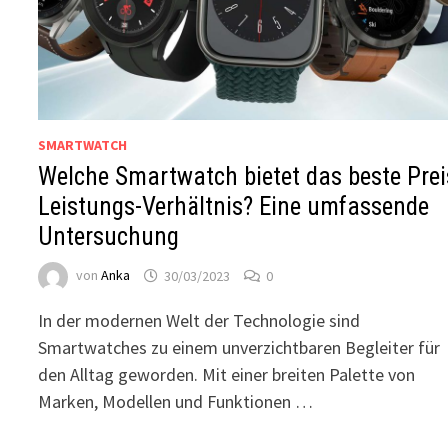
SMARTWATCH
Welche Smartwatch bietet das beste Prei
Leistungs-Verhältnis? Eine umfassende
Untersuchung
von
Anka
30/03/2023
0
In der modernen Welt der Technologie sind
Smartwatches zu einem unverzichtbaren Begleiter für
den Alltag geworden. Mit einer breiten Palette von
Marken, Modellen und Funktionen …