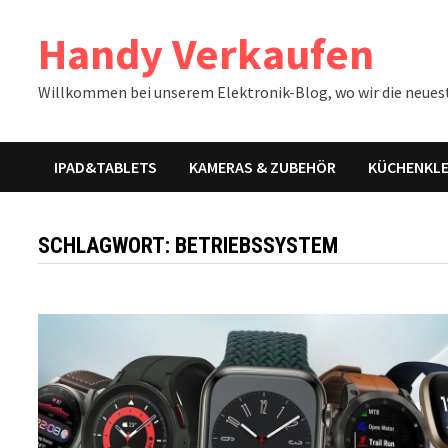
Zum
Handy Verkaufen
Inhalt
springen
Willkommen bei unserem Elektronik-Blog, wo wir die neues
IPAD&TABLETS
KAMERAS & ZUBEHÖR
KÜCHENKLE
SCHLAGWORT:
BETRIEBSSYSTEM