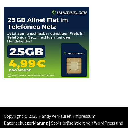
Copyright © 2025 Handy Verkaufen.
Impressum
|
Datenschutzerklärung
| Stolz präsentiert von
WordPress
und