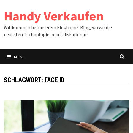
Zum
Handy Verkaufen
Inhalt
springen
Willkommen bei unserem Elektronik-Blog, wo wir die
neuesten Technologietrends diskutieren!
MENÜ
SCHLAGWORT:
FACE ID