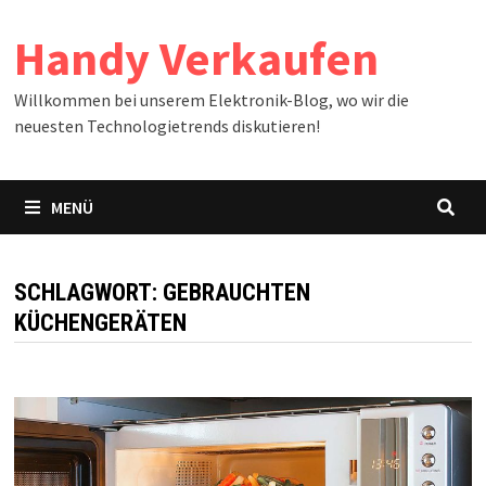
Zum
Handy Verkaufen
Inhalt
springen
Willkommen bei unserem Elektronik-Blog, wo wir die
neuesten Technologietrends diskutieren!
MENÜ
SCHLAGWORT:
GEBRAUCHTEN
KÜCHENGERÄTEN