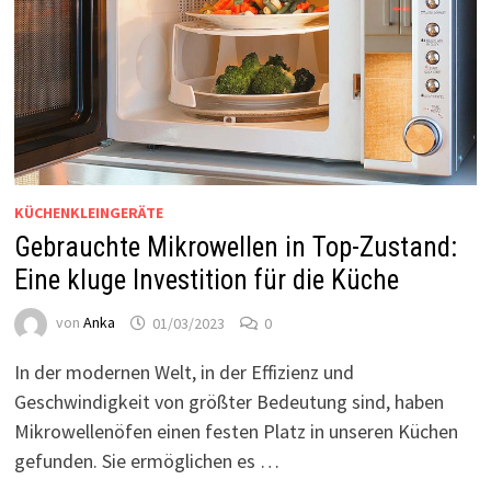
KÜCHENKLEINGERÄTE
Gebrauchte Mikrowellen in Top-Zustand:
Eine kluge Investition für die Küche
von
Anka
01/03/2023
0
In der modernen Welt, in der Effizienz und
Geschwindigkeit von größter Bedeutung sind, haben
Mikrowellenöfen einen festen Platz in unseren Küchen
gefunden. Sie ermöglichen es …