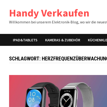
Zum
Handy Verkaufen
Inhalt
springen
Willkommen bei unserem Elektronik-Blog, wo wir die neues
IPAD&TABLETS
KAMERAS & ZUBEHÖR
KÜCHENKLE
SCHLAGWORT:
HERZFREQUENZÜBERWACHUN