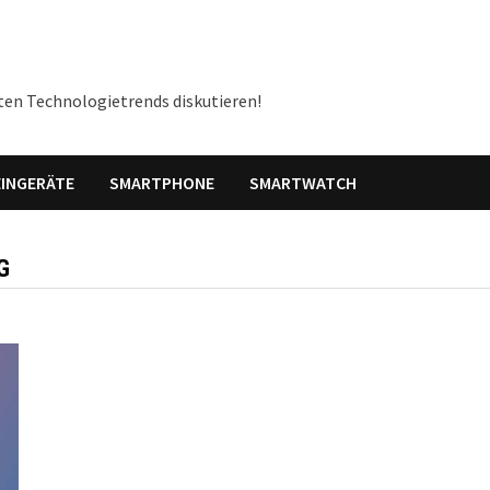
ten Technologietrends diskutieren!
INGERÄTE
SMARTPHONE
SMARTWATCH
G