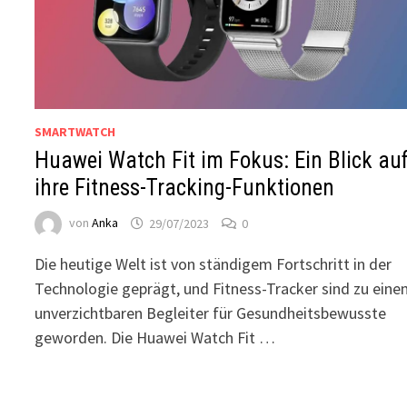
SMARTWATCH
Huawei Watch Fit im Fokus: Ein Blick au
ihre Fitness-Tracking-Funktionen
von
Anka
29/07/2023
0
Die heutige Welt ist von ständigem Fortschritt in der
Technologie geprägt, und Fitness-Tracker sind zu ein
unverzichtbaren Begleiter für Gesundheitsbewusste
geworden. Die Huawei Watch Fit …