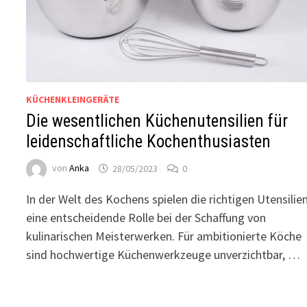
KÜCHENKLEINGERÄTE
Die wesentlichen Küchenutensilien für
leidenschaftliche Kochenthusiasten
von
Anka
28/05/2023
0
In der Welt des Kochens spielen die richtigen Utensilie
eine entscheidende Rolle bei der Schaffung von
kulinarischen Meisterwerken. Für ambitionierte Köche
sind hochwertige Küchenwerkzeuge unverzichtbar, …