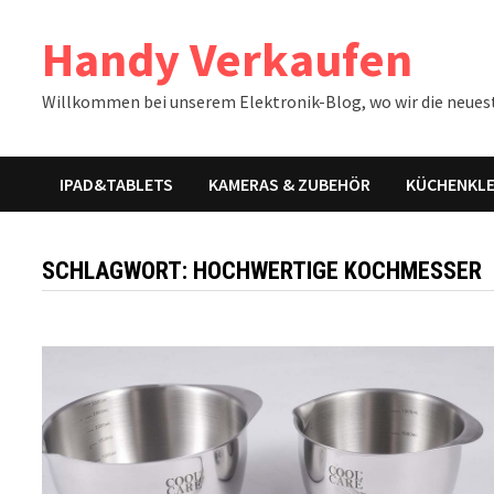
Zum
Handy Verkaufen
Inhalt
springen
Willkommen bei unserem Elektronik-Blog, wo wir die neues
IPAD&TABLETS
KAMERAS & ZUBEHÖR
KÜCHENKLE
SCHLAGWORT:
HOCHWERTIGE KOCHMESSER