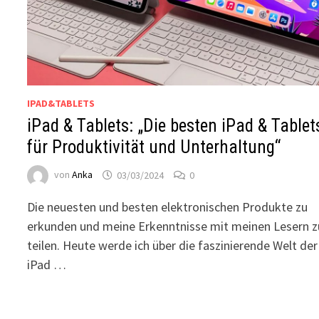
IPAD&TABLETS
iPad & Tablets: „Die besten iPad & Tablet
für Produktivität und Unterhaltung“
von
Anka
03/03/2024
0
Die neuesten und besten elektronischen Produkte zu
erkunden und meine Erkenntnisse mit meinen Lesern z
teilen. Heute werde ich über die faszinierende Welt der
iPad …