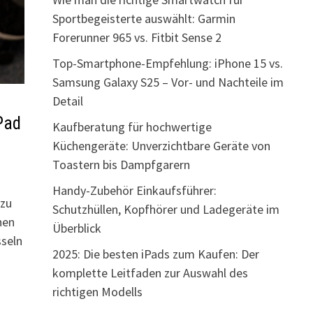
Sportbegeisterte auswählt: Garmin
Forerunner 965 vs. Fitbit Sense 2
Top-Smartphone-Empfehlung: iPhone 15 vs.
Samsung Galaxy S25 – Vor- und Nachteile im
Detail
Pad
Kaufberatung für hochwertige
Küchengeräte: Unverzichtbare Geräte von
Toastern bis Dampfgarern
Handy-Zubehör Einkaufsführer:
 zu
Schutzhüllen, Kopfhörer und Ladegeräte im
hen
Überblick
sseln
2025: Die besten iPads zum Kaufen: Der
komplette Leitfaden zur Auswahl des
richtigen Modells