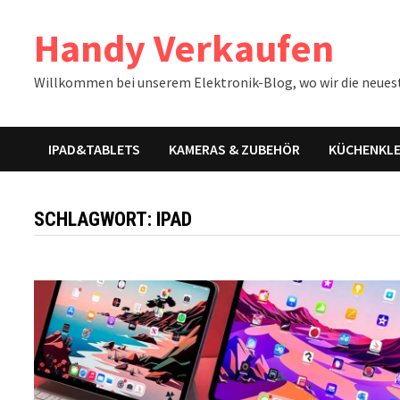
Zum
Handy Verkaufen
Inhalt
springen
Willkommen bei unserem Elektronik-Blog, wo wir die neues
IPAD&TABLETS
KAMERAS & ZUBEHÖR
KÜCHENKLE
SCHLAGWORT:
IPAD