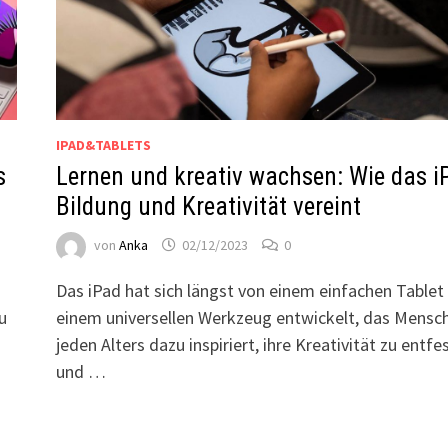
IPAD&TABLETS
Lernen und kreativ wachsen: Wie das i
s
Bildung und Kreativität vereint
von
Anka
02/12/2023
0
Das iPad hat sich längst von einem einfachen Tablet
einem universellen Werkzeug entwickelt, das Mensc
u
jeden Alters dazu inspiriert, ihre Kreativität zu entfe
und …