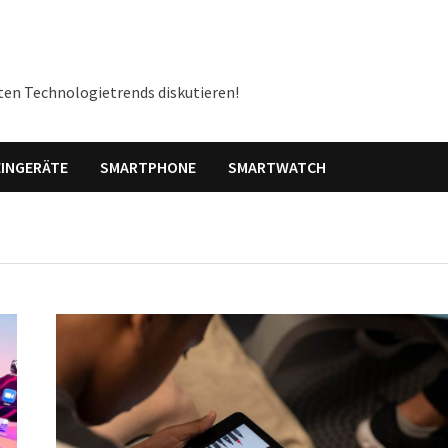
ten Technologietrends diskutieren!
INGERÄTE
SMARTPHONE
SMARTWATCH