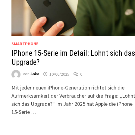
SMARTPHONE
IPhone 15-Serie im Detail: Lohnt sich da
Upgrade?
von
Anka
10/06/2025
0
Mit jeder neuen iPhone-Generation richtet sich die
Aufmerksamkeit der Verbraucher auf die Frage: „Lohn
sich das Upgrade?“ Im Jahr 2025 hat Apple die iPhone
15-Serie …