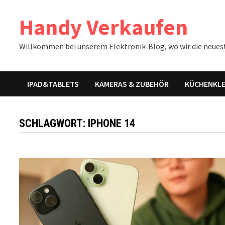
Zum
Handy Verkaufen
Inhalt
springen
Willkommen bei unserem Elektronik-Blog, wo wir die neues
IPAD&TABLETS
KAMERAS & ZUBEHÖR
KÜCHENKLE
SCHLAGWORT:
IPHONE 14