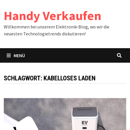
Zum
Handy Verkaufen
Inhalt
springen
Willkommen bei unserem Elektronik-Blog, wo wir die
neuesten Technologietrends diskutieren!
MENÜ
SCHLAGWORT:
KABELLOSES LADEN