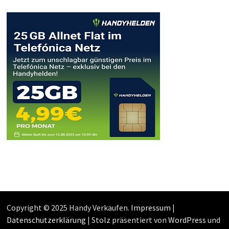
Copyright © 2025 Handy Verkaufen.
Impressum
|
Datenschutzerklärung
| Stolz präsentiert von
WordPress
und