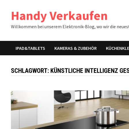
Zum
Handy Verkaufen
Inhalt
springen
Willkommen bei unserem Elektronik-Blog, wo wir die neues
IPAD&TABLETS
KAMERAS & ZUBEHÖR
KÜCHENKLE
SCHLAGWORT:
KÜNSTLICHE INTELLIGENZ G