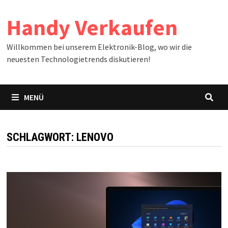
Zum
Handy Verkaufen
Inhalt
springen
Willkommen bei unserem Elektronik-Blog, wo wir die
neuesten Technologietrends diskutieren!
MENÜ
SCHLAGWORT:
LENOVO