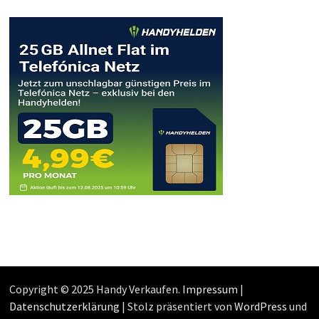
Copyright © 2025 Handy Verkaufen.
Impressum
|
Datenschutzerklärung
| Stolz präsentiert von
WordPress
und