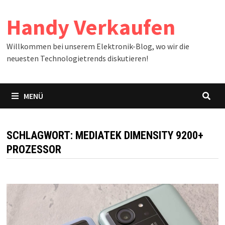
Zum
Handy Verkaufen
Inhalt
springen
Willkommen bei unserem Elektronik-Blog, wo wir die
neuesten Technologietrends diskutieren!
MENÜ
SCHLAGWORT:
MEDIATEK DIMENSITY 9200+
PROZESSOR