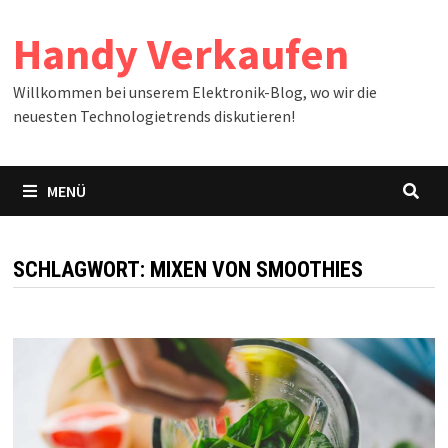
Zum
Handy Verkaufen
Inhalt
springen
Willkommen bei unserem Elektronik-Blog, wo wir die
neuesten Technologietrends diskutieren!
MENÜ
SCHLAGWORT:
MIXEN VON SMOOTHIES