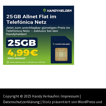
Copyright © 2025 Handy Verkaufen.
Impressum
|
Datenschutzerklärung
| Stolz präsentiert von
WordPress
und