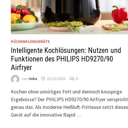
KÜCHENKLEINGERÄTE
Intelligente Kochlösungen: Nutzen und
Funktionen des PHILIPS HD9270/90
Airfryer
von
Anka
22/12/2023
0
Kochen ohne unnötiges Fett und dennoch knusprige
Ergebnisse? Der PHILIPS HD9270/90 Airfryer versprich
genau das. Als moderne Heißluft-Fritteuse setzt diese
Gerät auf die innovative Rapid …