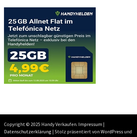
Copyright © 2025 Handy Verkaufen.
Impressum
|
Datenschutzerklärung
| Stolz präsentiert von
WordPress
und