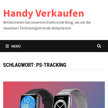
Zum
Handy Verkaufen
Inhalt
springen
Willkommen bei unserem Elektronik-Blog, wo wir die
neuesten Technologietrends diskutieren!
MENÜ
SCHLAGWORT:
PS-TRACKING