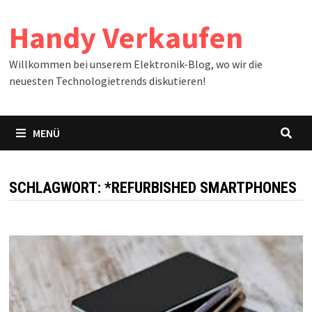
Zum
Handy Verkaufen
Inhalt
springen
Willkommen bei unserem Elektronik-Blog, wo wir die
neuesten Technologietrends diskutieren!
MENÜ
SCHLAGWORT:
*REFURBISHED SMARTPHONES