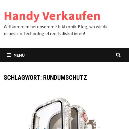
Zum
Handy Verkaufen
Inhalt
springen
Willkommen bei unserem Elektronik-Blog, wo wir die
neuesten Technologietrends diskutieren!
MENÜ
SCHLAGWORT:
RUNDUMSCHUTZ