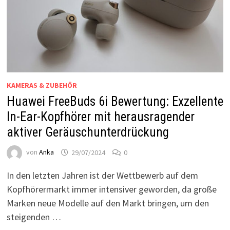
KAMERAS & ZUBEHÖR
Huawei FreeBuds 6i Bewertung: Exzellente
In-Ear-Kopfhörer mit herausragender
aktiver Geräuschunterdrückung
von
Anka
29/07/2024
0
In den letzten Jahren ist der Wettbewerb auf dem
Kopfhörermarkt immer intensiver geworden, da große
Marken neue Modelle auf den Markt bringen, um den
steigenden …