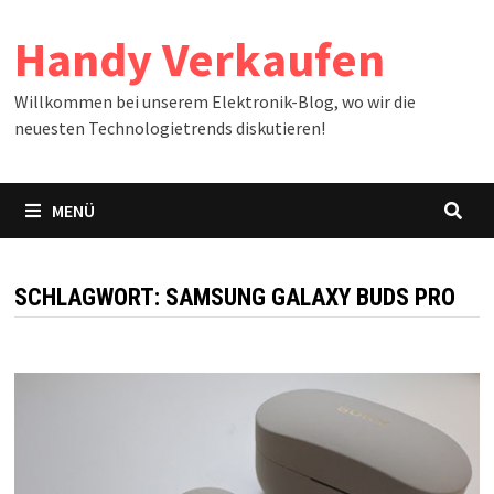
Zum
Handy Verkaufen
Inhalt
springen
Willkommen bei unserem Elektronik-Blog, wo wir die
neuesten Technologietrends diskutieren!
MENÜ
SCHLAGWORT:
SAMSUNG GALAXY BUDS PRO