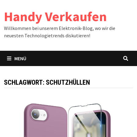
Zum
Handy Verkaufen
Inhalt
springen
Willkommen bei unserem Elektronik-Blog, wo wir die
neuesten Technologietrends diskutieren!
MENÜ
SCHLAGWORT:
SCHUTZHÜLLEN