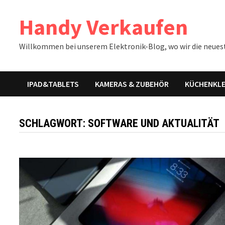
Zum
Handy Verkaufen
Inhalt
springen
Willkommen bei unserem Elektronik-Blog, wo wir die neues
IPAD&TABLETS
KAMERAS & ZUBEHÖR
KÜCHENKLE
SCHLAGWORT:
SOFTWARE UND AKTUALITÄT