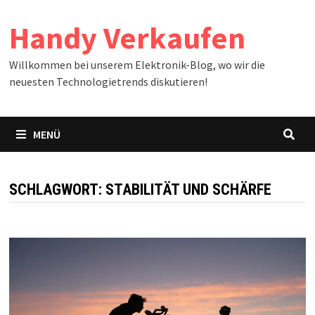
Zum
Handy Verkaufen
Inhalt
springen
Willkommen bei unserem Elektronik-Blog, wo wir die
neuesten Technologietrends diskutieren!
MENÜ
SCHLAGWORT:
STABILITÄT UND SCHÄRFE