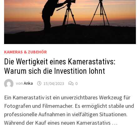
KAMERAS & ZUBEHÖR
Die Wertigkeit eines Kamerastativs:
Warum sich die Investition lohnt
von
Anka
15/04/2023
0
Ein Kamerastativ ist ein unverzichtbares Werkzeug für
Fotografen und Filmemacher. Es ermöglicht stabile und
professionelle Aufnahmen in vielfältigen Situationen.
Während der Kauf eines neuen Kamerastativs …