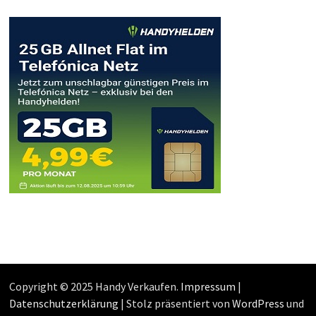
Copyright © 2025 Handy Verkaufen.
Impressum
|
Datenschutzerklärung
| Stolz präsentiert von
WordPress
und