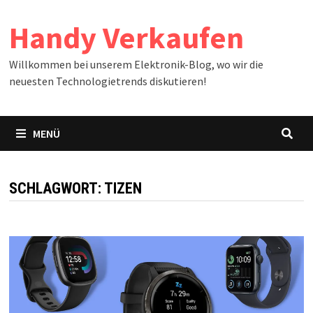
Zum
Handy Verkaufen
Inhalt
springen
Willkommen bei unserem Elektronik-Blog, wo wir die
neuesten Technologietrends diskutieren!
MENÜ
SCHLAGWORT:
TIZEN