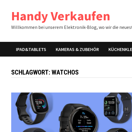
Zum
Handy Verkaufen
Inhalt
springen
Willkommen bei unserem Elektronik-Blog, wo wir die neues
IPAD&TABLETS
KAMERAS & ZUBEHÖR
KÜCHENKLE
SCHLAGWORT:
WATCHOS