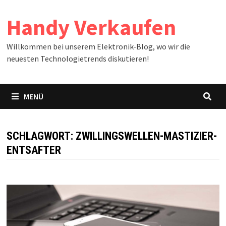
Zum
Handy Verkaufen
Inhalt
springen
Willkommen bei unserem Elektronik-Blog, wo wir die
neuesten Technologietrends diskutieren!
MENÜ
SCHLAGWORT:
ZWILLINGSWELLEN-MASTIZIER-
ENTSAFTER