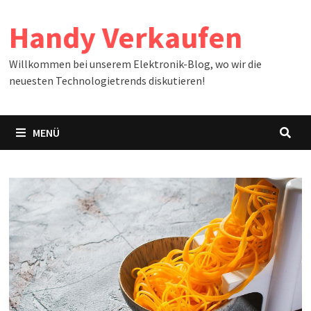
Zum
Handy Verkaufen
Inhalt
springen
Willkommen bei unserem Elektronik-Blog, wo wir die
neuesten Technologietrends diskutieren!
MENÜ