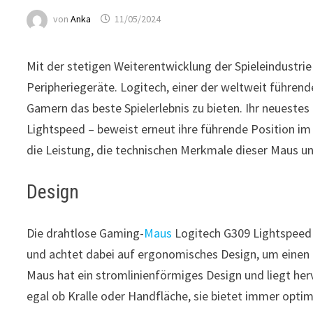
von
Anka
11/05/2024
Mit der stetigen Weiterentwicklung der Spieleindustri
Peripheriegeräte. Logitech, einer der weltweit führend
Gamern das beste Spielerlebnis zu bieten. Ihr neuest
Lightspeed – beweist erneut ihre führende Position im
die Leistung, die technischen Merkmale dieser Maus un
Design
Die drahtlose Gaming-
Maus
Logitech G309 Lightspeed s
und achtet dabei auf ergonomisches Design, um einen
Maus hat ein stromlinienförmiges Design und liegt herv
egal ob Kralle oder Handfläche, sie bietet immer optim