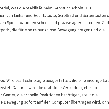
rial, was die Stabilität beim Gebrauch erhöht. Die
en von Links- und Rechtstaste, Scrollrad und Seitentasten 
iven Spielsituationen schnell und präzise agieren können. Z
tpads, die für eine reibungslose Bewegung sorgen und die
peed Wireless Technologie ausgestattet, die eine niedrige La
istet. Dadurch wird die drahtlose Verbindung ebenso
 Gamer, die schnelle Reaktionen benötigen, stellt die
jede Bewegung sofort auf den Computer übertragen wird, oh