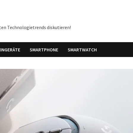
ten Technologietrends diskutieren!
INGERÄTE
SMARTPHONE
SMARTWATCH