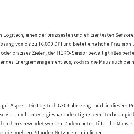
ogitech, einen der präzisesten und effizientesten Sensore
sung von bis zu 16.000 DPI und bietet eine hohe Präzision 
der präzises Zielen, der HERO-Sensor bewältigt alles perfe
agendes Energiemanagement aus, sodass die Maus auch bei 
htiger Aspekt. Die Logitech G309 überzeugt auch in diesem P
ensors und der energiesparenden Lightspeed-Technologie 
terbrochen verwendet werden. Zudem unterstützt die Maus e
 bereits mehrere Stunden Nutzung ermöglichen.