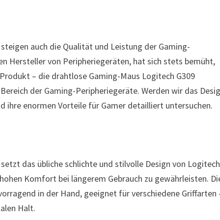
e steigen auch die Qualität und Leistung der Gaming-
en Hersteller von Peripheriegeräten, hat sich stets bemüht,
es Produkt – die drahtlose Gaming-Maus Logitech G309
 Bereich der Gaming-Peripheriegeräte. Werden wir das Desig
d ihre enormen Vorteile für Gamer detailliert untersuchen.
etzt das übliche schlichte und stilvolle Design von Logitech
 hohen Komfort bei längerem Gebrauch zu gewährleisten. Di
orragend in der Hand, geeignet für verschiedene Griffarten 
alen Halt.