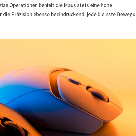
zise Operationen behielt die Maus stets eine hohe
r die Präzision ebenso beeindruckend; jede kleinste Beweg