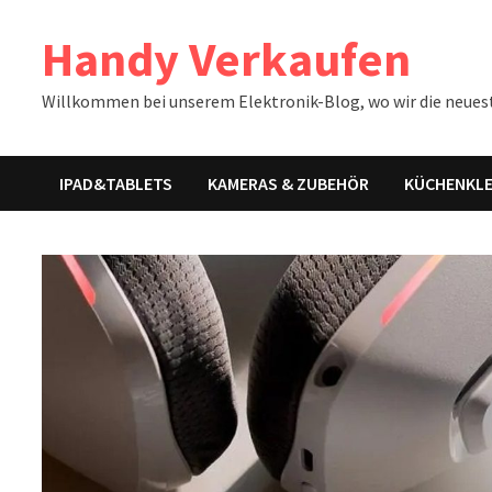
Zum
Handy Verkaufen
Inhalt
springen
Willkommen bei unserem Elektronik-Blog, wo wir die neues
IPAD&TABLETS
KAMERAS & ZUBEHÖR
KÜCHENKLE