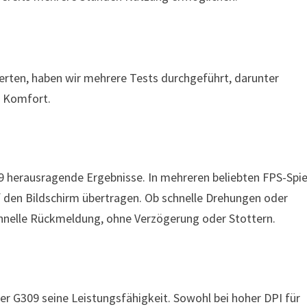
rten, haben wir mehrere Tests durchgeführt, darunter
d Komfort.
9 herausragende Ergebnisse. In mehreren beliebten FPS-Spi
 den Bildschirm übertragen. Ob schnelle Drehungen oder
 schnelle Rückmeldung, ohne Verzögerung oder Stottern.
r G309 seine Leistungsfähigkeit. Sowohl bei hoher DPI für