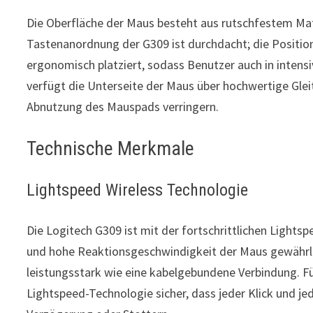
Die Oberfläche der Maus besteht aus rutschfestem Mate
Tastenanordnung der G309 ist durchdacht; die Position
ergonomisch platziert, sodass Benutzer auch in intens
verfügt die Unterseite der Maus über hochwertige Glei
Abnutzung des Mauspads verringern.
Technische Merkmale
Lightspeed Wireless Technologie
Die Logitech G309 ist mit der fortschrittlichen Lights
und hohe Reaktionsgeschwindigkeit der Maus gewährle
leistungsstark wie eine kabelgebundene Verbindung. Für
Lightspeed-Technologie sicher, dass jeder Klick und 