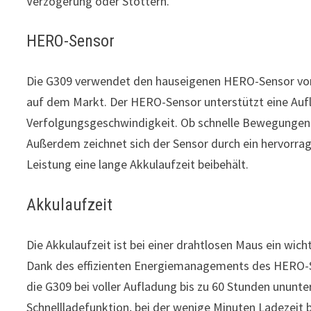
Verzögerung oder Stottern.
HERO-Sensor
Die G309 verwendet den hauseigenen HERO-Sensor von L
auf dem Markt. Der HERO-Sensor unterstützt eine Auflö
Verfolgungsgeschwindigkeit. Ob schnelle Bewegungen o
Außerdem zeichnet sich der Sensor durch ein hervorr
Leistung eine lange Akkulaufzeit beibehält.
Akkulaufzeit
Die Akkulaufzeit ist bei einer drahtlosen Maus ein wic
Dank des effizienten Energiemanagements des HERO-S
die G309 bei voller Aufladung bis zu 60 Stunden unun
Schnellladefunktion, bei der wenige Minuten Ladezeit