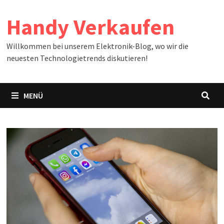
Zum
Handy Verkaufen
Inhalt
springen
Willkommen bei unserem Elektronik-Blog, wo wir die
neuesten Technologietrends diskutieren!
MENÜ