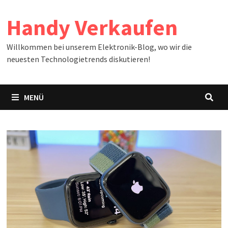
Zum
Handy Verkaufen
Inhalt
springen
Willkommen bei unserem Elektronik-Blog, wo wir die
neuesten Technologietrends diskutieren!
MENÜ