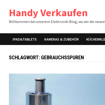
Zum
Handy Verkaufen
Inhalt
springen
Willkommen bei unserem Elektronik-Blog, wo wir die neues
IPAD&TABLETS
KAMERAS & ZUBEHÖR
KÜCHENKLE
SCHLAGWORT:
GEBRAUCHSSPUREN