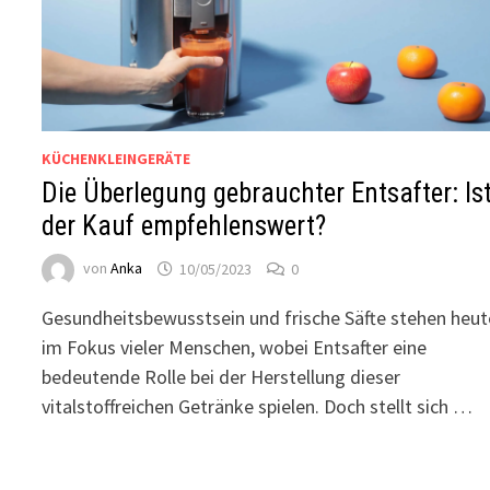
KÜCHENKLEINGERÄTE
Die Überlegung gebrauchter Entsafter: Is
der Kauf empfehlenswert?
von
Anka
10/05/2023
0
Gesundheitsbewusstsein und frische Säfte stehen heut
im Fokus vieler Menschen, wobei Entsafter eine
bedeutende Rolle bei der Herstellung dieser
vitalstoffreichen Getränke spielen. Doch stellt sich …