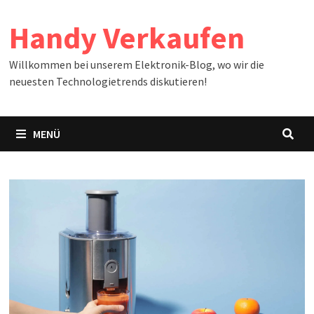
Zum
Handy Verkaufen
Inhalt
springen
Willkommen bei unserem Elektronik-Blog, wo wir die
neuesten Technologietrends diskutieren!
MENÜ