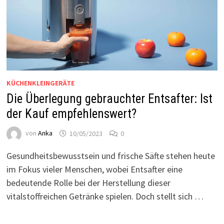
KÜCHENKLEINGERÄTE
Die Überlegung gebrauchter Entsafter: Ist
der Kauf empfehlenswert?
von
Anka
10/05/2023
0
Gesundheitsbewusstsein und frische Säfte stehen heute
im Fokus vieler Menschen, wobei Entsafter eine
bedeutende Rolle bei der Herstellung dieser
vitalstoffreichen Getränke spielen. Doch stellt sich …