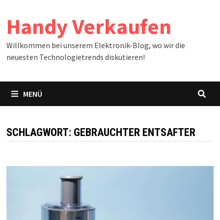
Zum
Handy Verkaufen
Inhalt
springen
Willkommen bei unserem Elektronik-Blog, wo wir die
neuesten Technologietrends diskutieren!
MENÜ
SCHLAGWORT:
GEBRAUCHTER ENTSAFTER