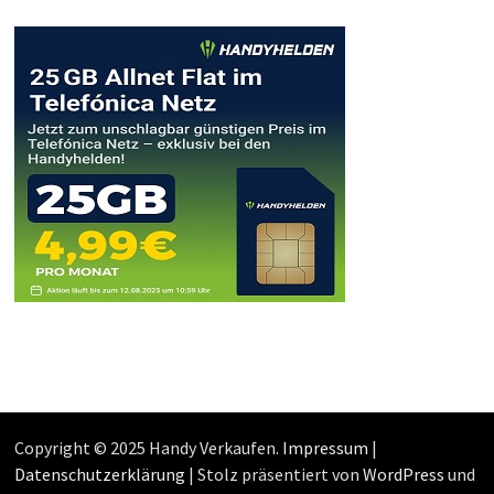
Copyright © 2025 Handy Verkaufen.
Impressum
|
Datenschutzerklärung
| Stolz präsentiert von
WordPress
und