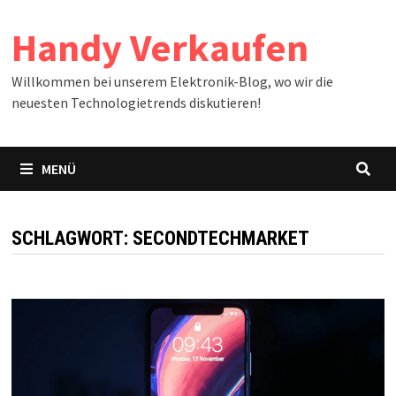
Zum
Handy Verkaufen
Inhalt
springen
Willkommen bei unserem Elektronik-Blog, wo wir die
neuesten Technologietrends diskutieren!
MENÜ
SCHLAGWORT:
SECONDTECHMARKET