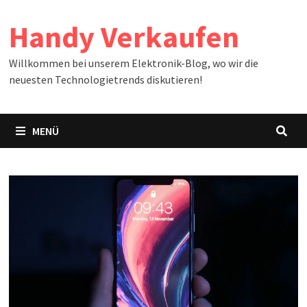
Zum
Handy Verkaufen
Inhalt
springen
Willkommen bei unserem Elektronik-Blog, wo wir die
neuesten Technologietrends diskutieren!
MENÜ