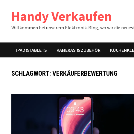
Zum
Handy Verkaufen
Inhalt
springen
Willkommen bei unserem Elektronik-Blog, wo wir die neues
IPAD&TABLETS
KAMERAS & ZUBEHÖR
KÜCHENKLE
SCHLAGWORT:
VERKÄUFERBEWERTUNG