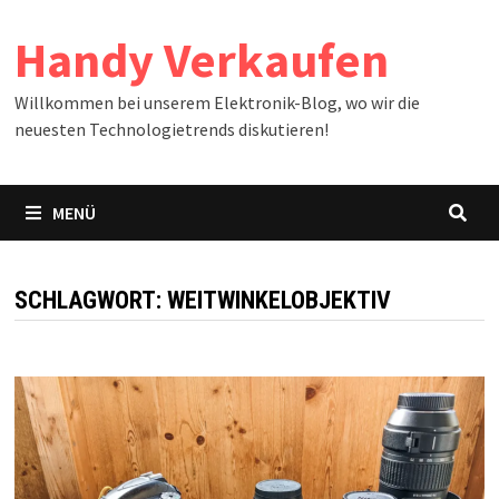
Zum
Handy Verkaufen
Inhalt
springen
Willkommen bei unserem Elektronik-Blog, wo wir die
neuesten Technologietrends diskutieren!
MENÜ
SCHLAGWORT:
WEITWINKELOBJEKTIV