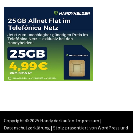
Copyright © 2025 Handy Verkaufen.
Impressum
|
Datenschutzerklärung
| Stolz präsentiert von
WordPress
und