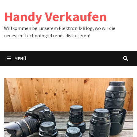
Zum
Handy Verkaufen
Inhalt
springen
Willkommen bei unserem Elektronik-Blog, wo wir die
neuesten Technologietrends diskutieren!
MENÜ