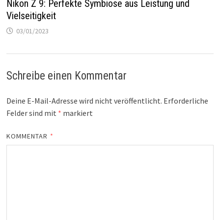
Nikon Z 9: Perfekte Symbiose aus Leistung und
Vielseitigkeit
03/01/2023
Schreibe einen Kommentar
Deine E-Mail-Adresse wird nicht veröffentlicht.
Erforderliche
Felder sind mit
*
markiert
KOMMENTAR
*