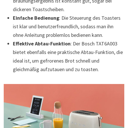
Bräunungsergebnis ist konstant gut, sogar bei
dickeren Toastscheiben.
Einfache Bedienung
: Die Steuerung des Toasters
ist klar und benutzerfreundlich, sodass man ihn
ohne Anleitung problemlos bedienen kann.
Effektive Abtau-Funktion
: Der Bosch TAT6A003
bietet ebenfalls eine praktische Abtau-Funktion, die
ideal ist, um gefrorenes Brot schnell und
gleichmäßig aufzutauen und zu toasten.