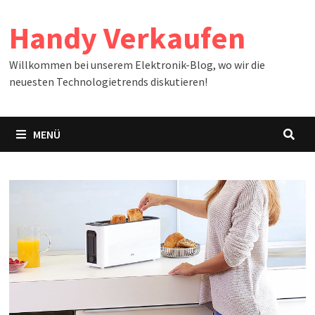
Zum
Handy Verkaufen
Inhalt
springen
Willkommen bei unserem Elektronik-Blog, wo wir die
neuesten Technologietrends diskutieren!
MENÜ