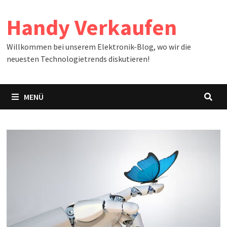
Zum
Handy Verkaufen
Inhalt
springen
Willkommen bei unserem Elektronik-Blog, wo wir die
neuesten Technologietrends diskutieren!
MENÜ