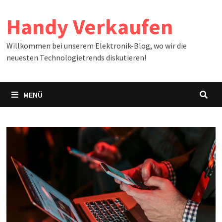
Zum
Handy Verkaufen
Inhalt
springen
Willkommen bei unserem Elektronik-Blog, wo wir die
neuesten Technologietrends diskutieren!
MENÜ